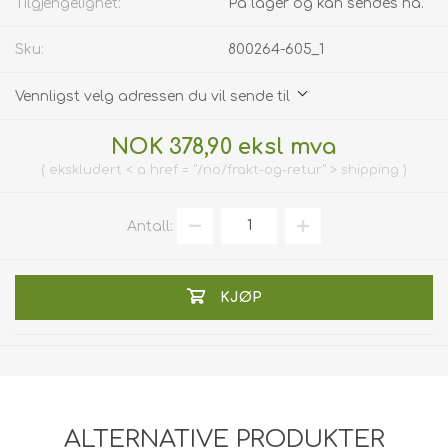
Tilgjengelighet:
På lager og kan sendes nå.
Sku:
800264-605_1
Vennligst velg adressen du vil sende til
NOK 378,90 eksl mva
ekskludert < a href = "/no/frakt-og-retur" > shipping
Antall:
KJØP
ALTERNATIVE PRODUKTER