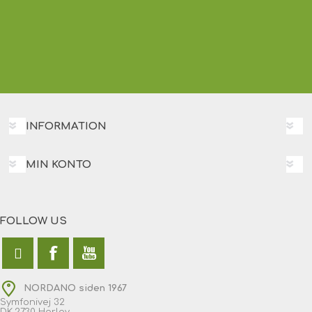
INFORMATION
MIN KONTO
FOLLOW US
NORDANO siden 1967
Symfonivej 32
DK-2730 Herlev