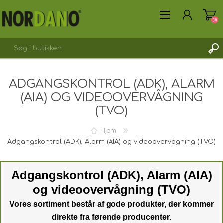
(0)
ADGANGSKONTROL (ADK), ALARM
(AIA) OG VIDEOOVERVÅGNING
(TVO)
OPRET DIG SOM KUNDE
LOGIN
Hjem
Adgangskontrol (ADK), Alarm (AIA) og videoovervågning (TVO)
Adgangskontrol (ADK), Alarm (AIA)
og videoovervågning (TVO)
Vores sortiment består af gode produkter, der kommer
direkte fra førende producenter.