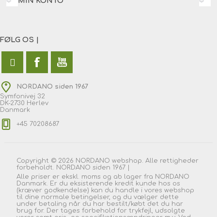
MIN KONTO
FØLG OS |
NORDANO siden 1967
Symfonivej 32
DK-2730 Herlev
Danmark
+45 70208687
Copyright © 2026 NORDANO webshop. Alle rettigheder
forbeholdt. NORDANO siden 1967 |
Alle priser er ekskl. moms og ab lager fra NORDANO
Danmark. Er du eksisterende kredit kunde hos os
(kræver godkendelse) kan du handle i vores webshop
til dine normale betingelser, og du vælger dette
under betaling når du har bestilt/købt det du har
brug for. Der tages forbehold for trykfejl, udsolgte