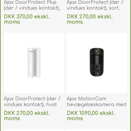
Ajax DoorProtect Plus
Ajax DoorProtect (dør /
(dør / vindues kontakt),
vindues kontakt), sort.
hvid. AJDPPWHI
AJDPBLA
DKK 370,00 ekskl.
DKK 270,00 ekskl.
moms
moms
Uden
levering
Uden
levering
Ajax DoorProtect (dør /
Ajax MotionCam
vindues kontakt), hvid.
bevægelseskamera med
AJDPWHI
PhOD, sort.
DKK 270,00 ekskl.
DKK 1090,00 ekskl.
AJMCPHBLA
moms
moms
Uden
levering
Uden
levering