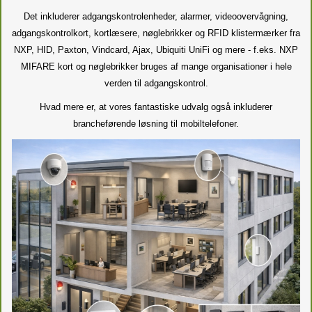
Det inkluderer adgangskontrolenheder, alarmer, videoovervågning,
adgangskontrolkort, kortlæsere, nøglebrikker og RFID klistermærker fra
NXP, HID, Paxton, Vindcard, Ajax, Ubiquiti UniFi og mere - f.eks. NXP
MIFARE kort og nøglebrikker bruges af mange organisationer i hele
verden til adgangskontrol.
Hvad mere er, at vores fantastiske udvalg også inkluderer
brancheførende løsning til mobiltelefoner.