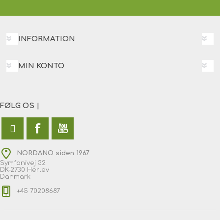
INFORMATION
MIN KONTO
FØLG OS |
NORDANO siden 1967
Symfonivej 32
DK-2730 Herlev
Danmark
+45 70208687