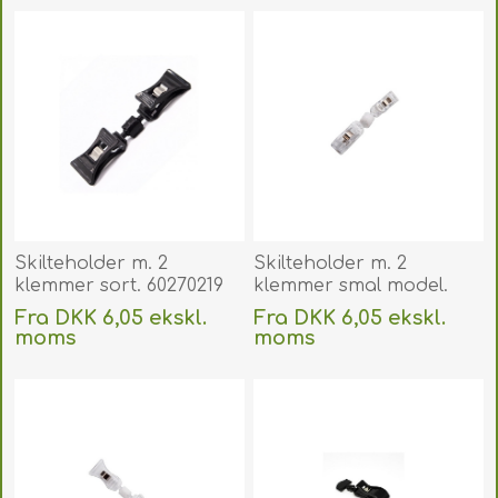
Skilteholder m. 2
Skilteholder m. 2
klemmer sort. 60270219
klemmer smal model.
60270212
Fra DKK 6,05 ekskl.
Fra DKK 6,05 ekskl.
moms
moms
Uden
levering
Uden
levering