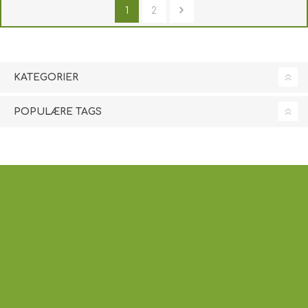
1
2
KATEGORIER
POPULÆRE TAGS