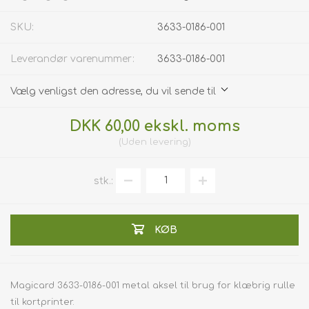
SKU:
3633-0186-001
Leverandør varenummer:
3633-0186-001
Vælg venligst den adresse, du vil sende til
DKK 60,00 ekskl. moms
Uden
levering
stk.:
KØB
Magicard 3633-0186-001 metal aksel til brug for klæbrig rulle
til kortprinter.