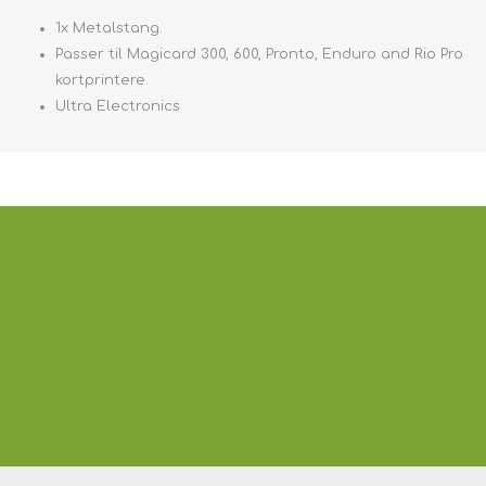
1x Metalstang.
Passer til Magicard 300, 600, Pronto, Enduro and Rio Pro
kortprintere.
Ultra Electronics