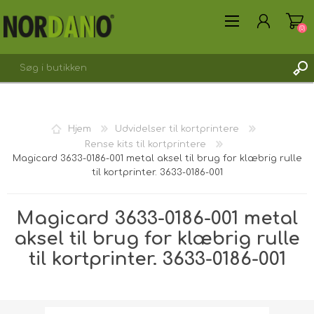
(0)
Hjem
Udvidelser til kortprintere
Rense kits til kortprintere
Magicard 3633-0186-001 metal aksel til brug for klæbrig rulle
OPRET DIG SOM KUNDE
til kortprinter. 3633-0186-001
LOGIN
Magicard 3633-0186-001 metal
aksel til brug for klæbrig rulle
til kortprinter. 3633-0186-001
Forsendelsesvægt [shipping_weight]:
0,1750 kg