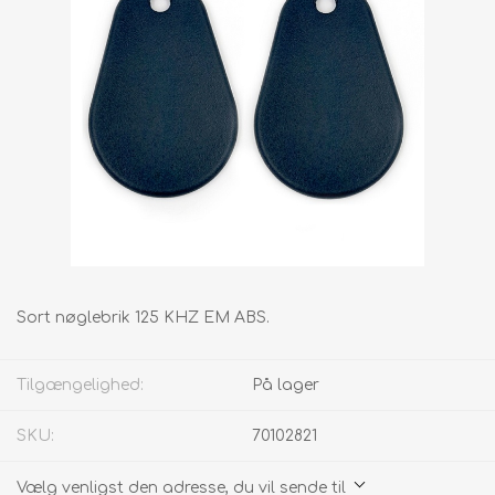
Sort nøglebrik 125 KHZ EM ABS.
Tilgængelighed:
På lager
SKU:
70102821
Vælg venligst den adresse, du vil sende til