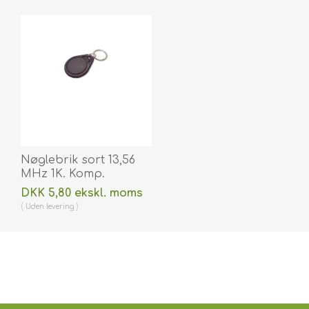
Nøglebrik sort 13,56
MHz 1K. Komp.
70102030N
DKK 5,80 ekskl. moms
Uden
levering