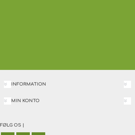
INFORMATION
MIN KONTO
FØLG OS |