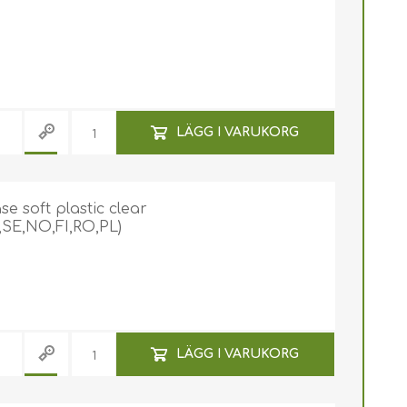
LÄGG I VARUKORG
e soft plastic clear
,SE,NO,FI,RO,PL)
LÄGG I VARUKORG