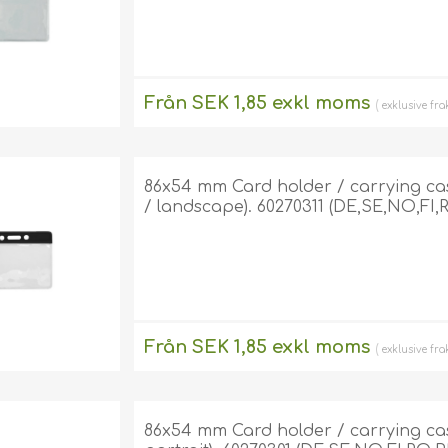
Från SEK 1,85 exkl moms
exklusive
fra
86x54 mm Card holder / carrying case
/ landscape). 60270311 (DE,SE,NO,FI,
Från SEK 1,85 exkl moms
exklusive
fra
86x54 mm Card holder / carrying case 