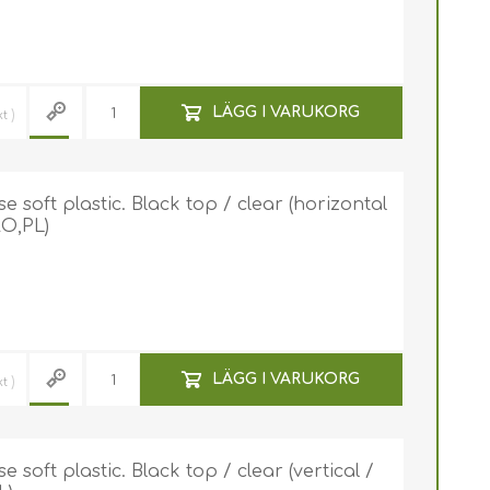
LÄGG I VARUKORG
kt
 soft plastic. Black top / clear (horizontal
RO,PL)
LÄGG I VARUKORG
kt
soft plastic. Black top / clear (vertical /