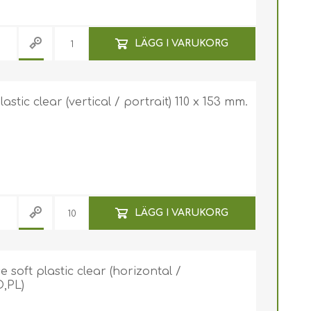
LÄGG I VARUKORG
stic clear (vertical / portrait) 110 x 153 mm.
LÄGG I VARUKORG
soft plastic clear (horizontal /
O,PL)