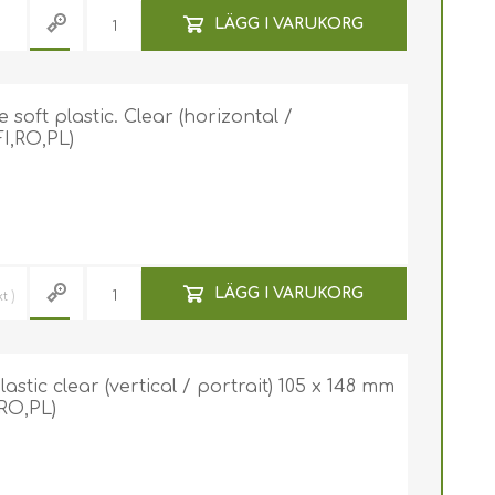
LÄGG I VARUKORG
soft plastic. Clear (horizontal /
I,RO,PL)
LÄGG I VARUKORG
kt
stic clear (vertical / portrait) 105 x 148 mm
,RO,PL)